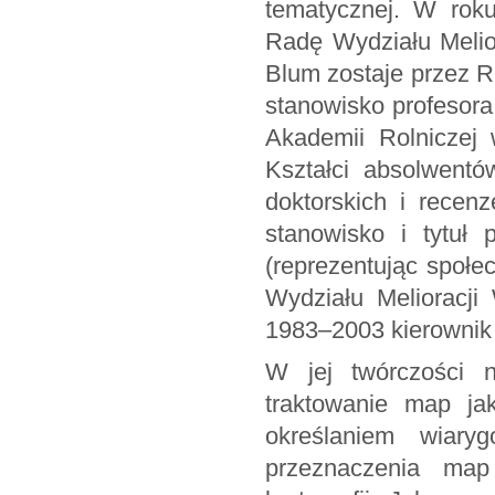
tematycznej. W roku
Radę Wydziału Melior
Blum zostaje przez 
stanowisko profesora
Akademii Rolniczej 
Kształci absolwent
doktorskich i recenz
stanowisko i tytuł 
(reprezentując społ
Wydziału Melioracji
1983–2003 kierownik 
W jej twórczości 
traktowanie map ja
określaniem wiar
przeznaczenia map