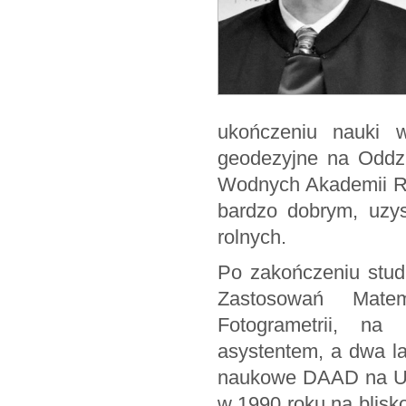
ukończeniu nauki 
geodezyjne na Oddzi
Wodnych Akademii Ro
bardzo dobrym, uzys
rolnych.
Po zakończeniu stud
Zastosowań Matem
Fotogrametrii, na
asystentem, a dwa l
naukowe DAAD na Uni
w 1990 roku na blisko