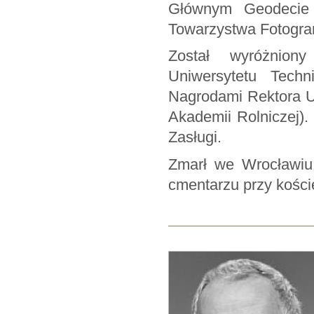
Głównym Geodecie 
Towarzystwa Fotograme
Został wyróżnion
Uniwersytetu Techn
Nagrodami Rektora U
Akademii Rolniczej)
Zasługi.
Zmarł we Wrocławiu
cmentarzu przy kości