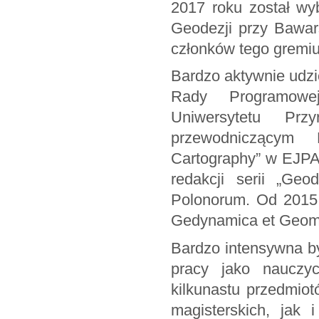
2017 roku został wy
Geodezji przy Bawar
członków tego gremi
Bardzo aktywnie udzi
Rady Programowe
Uniwersytetu Pr
przewodniczącym
Cartography” w EJPA
redakcji serii „Geo
Polonorum. Od 2015 
Gedynamica et Geoma
Bardzo intensywna by
pracy jako nauczyc
kilkunastu przedmio
magisterskich, jak 