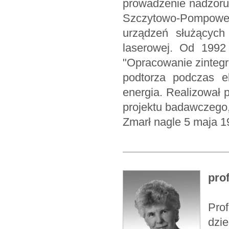
prowadzenie nadzoru 
Szczytowo-Pompow
urządzeń służących
laserowej. Od 1992
"Opracowanie zintegr
podtorza podczas ek
energia. Realizował 
projektu badawczego,
Zmarł nagle 5 maja 19
pro
Prof
dzi