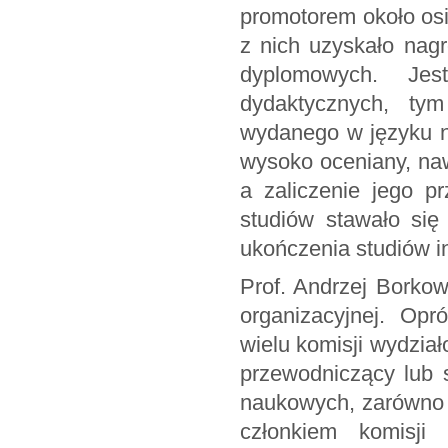
promotorem około os
z nich uzyskało nag
dyplomowych. Jes
dydaktycznych, ty
wydanego w języku n
wysoko oceniany, na
a zaliczenie jego 
studiów stawało się
ukończenia studiów i
Prof. Andrzej Borkow
organizacyjnej. Opr
wielu komisji wydział
przewodniczący lub s
naukowych, zarówno 
członkiem komisji