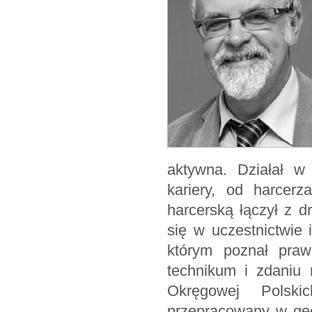
aktywna. Działał w 
kariery, od harcer
harcerską łączył z d
się w uczestnictwie 
którym poznał praw
technikum i zdaniu
Okręgowej Polsk
przepracowany w geo