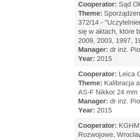
Cooperator:
Sąd Ok
Theme:
Sporządzenie
372/14 - "Uczytelnie
się w aktach, które 
2009, 2003, 1997, 1
Manager:
dr inż. Pi
Year:
2015
Cooperator:
Leica G
Theme:
Kalibracja 
AS-F Nikkor 24 mm 
Manager:
dr inż. Pi
Year:
2015
Cooperator:
KGHM C
Rozwojowe, Wrocła