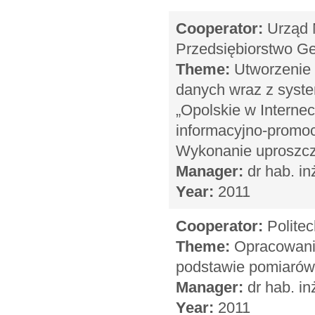
Cooperator:
Urząd 
Przedsiębiorstwo Ge
Theme:
Utworzenie 
danych wraz z syste
„Opolskie w Internec
informacyjno-promo
Wykonanie uproszczo
Manager:
dr hab. in
Year:
2011
Cooperator:
Politec
Theme:
Opracowanie
podstawie pomiarów 
Manager:
dr hab. in
Year:
2011