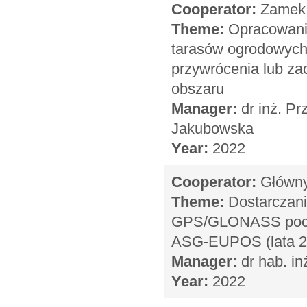
Cooperator:
Zamek 
Theme:
Opracowanie 
tarasów ogrodowych
przywrócenia lub z
obszaru
Manager:
dr inż. Pr
Jakubowska
Year:
2022
Cooperator:
Główny 
Theme:
Dostarczani
GPS/GLONASS pochod
ASG-EUPOS (lata 2
Manager:
dr hab. in
Year:
2022