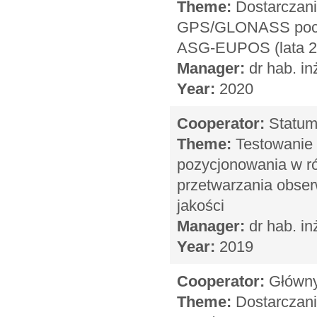
Theme:
Dostarczani
GPS/GLONASS pochod
ASG-EUPOS (lata 2
Manager:
dr hab. in
Year:
2020
Cooperator:
Statum
Theme:
Testowanie i
pozycjonowania w r
przetwarzania obser
jakości
Manager:
dr hab. in
Year:
2019
Cooperator:
Główny 
Theme:
Dostarczani