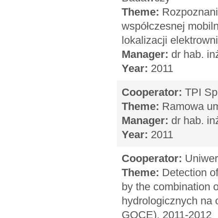
Theme:
Rozpoznanie 
współczesnej mobiln
lokalizacji elektrow
Manager:
dr hab. in
Year:
2011
Cooperator:
TPI Sp.
Theme:
Ramowa umo
Manager:
dr hab. in
Year:
2011
Cooperator:
Uniwers
Theme:
Detection of
by the combination
hydrologicznych na
GOCE), 2011-2012