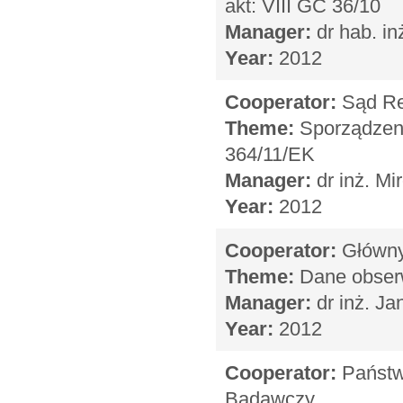
akt: VIII GC 36/10
Manager:
dr hab. in
Year:
2012
Cooperator:
Sąd Re
Theme:
Sporządzeni
364/11/EK
Manager:
dr inż. Mi
Year:
2012
Cooperator:
Główny 
Theme:
Dane obserw
Manager:
dr inż. Ja
Year:
2012
Cooperator:
Państwo
Badawczy