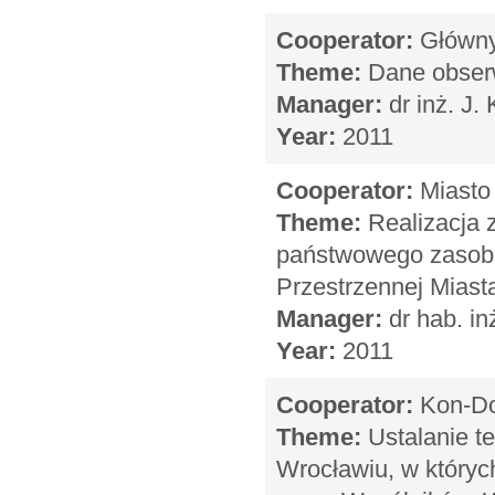
Cooperator:
Główny 
Theme:
Dane obserw
Manager:
dr inż. J.
Year:
2011
Cooperator:
Miasto
Theme:
Realizacja 
państwowego zasobu 
Przestrzennej Miast
Manager:
dr hab. in
Year:
2011
Cooperator:
Kon-Do
Theme:
Ustalanie t
Wrocławiu, w który