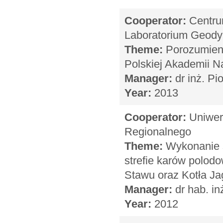
Cooperator:
Centru
Laboratorium Geody
Theme:
Porozumieni
Polskiej Akademii 
Manager:
dr inż. Pi
Year:
2013
Cooperator:
Uniwers
Regionalnego
Theme:
Wykonanie 
strefie karów polod
Stawu oraz Kotła Ja
Manager:
dr hab. in
Year:
2012