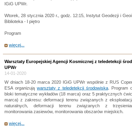
IGiG UPWr.
Wtorek, 28 stycznia 2020 r., godz. 12:15, Instytut Geodezji i Geoi
Biblioteka - I piętro
Program
więcej...
Warsztaty Europejskiej Agencji Kosmicznej z teledetekcji śro
UPWr
14-01-2020
W dniach 18-20 marca 2020 IGiG UPWr wspólnie z RUS Coper
ESA organizują
warsztaty z teledetekcji środowiska
. Program o
bloki tematyczne wykładów (18 marca) oraz 5 praktycznych ćwi
marca) z zakresu: deformacji terenu związanych z eksploatac
naturalnych, deformacji terenu związanych z trzęsienia
monitorowania zasiewów, monitorowania obszarów miejskich.
więcej...