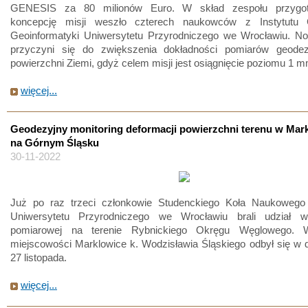
GENESIS za 80 milionów Euro. W skład zespołu przygot
koncepcję misji weszło czterech naukowców z Instytutu 
Geoinformatyki Uniwersytetu Przyrodniczego we Wrocławiu. Now
przyczyni się do zwiększenia dokładności pomiarów geode
powierzchni Ziemi, gdyż celem misji jest osiągnięcie poziomu 1 m
więcej...
Geodezyjny monitoring deformacji powierzchni terenu w Mar
na Górnym Śląsku
30-11-2022
Już po raz trzeci członkowie Studenckiego Koła Naukoweg
Uniwersytetu Przyrodniczego we Wrocławiu brali udział 
pomiarowej na terenie Rybnickiego Okręgu Węglowego. 
miejscowości Marklowice k. Wodzisławia Śląskiego odbył się w 
27 listopada.
więcej...