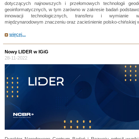
dotyczących najnowszych i przełomowych technologii geod
geoinformatycznych, w tym zarówno w zakresie badań podstawow
innowacji technologicznych, transferu i wymianie 
międzynarodowym znaczeniu oraz zacieśnienie polsko-chińskiej 
więcej...
Nowy LIDER w IGiG
28-11-2022
Dyrektor Narodowego Centrum Badań i Rozwoju ogłosił wyniki X