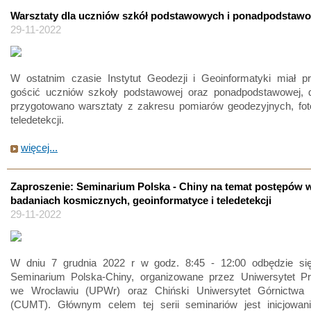
Warsztaty dla uczniów szkół podstawowych i ponadpodstaw
29-11-2022
W ostatnim czasie Instytut Geodezji i Geoinformatyki miał p
gościć uczniów szkoły podstawowej oraz ponadpodstawowej, d
przygotowano warsztaty z zakresu pomiarów geodezyjnych, foto
teledetekcji.
więcej...
Zaproszenie: Seminarium Polska - Chiny na temat postępów 
badaniach kosmicznych, geoinformatyce i teledetekcji
29-11-2022
W dniu 7 grudnia 2022 r w godz. 8:45 - 12:00 odbędzie si
Seminarium Polska-Chiny, organizowane przez Uniwersytet Pr
we Wrocławiu (UPWr) oraz Chiński Uniwersytet Górnictwa 
(CUMT). Głównym celem tej serii seminariów jest inicjowani