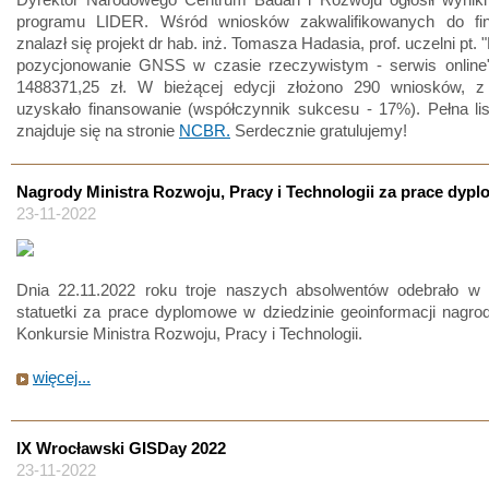
programu LIDER. Wśród wniosków zakwalifikowanych do fi
znalazł się projekt dr hab. inż. Tomasza Hadasia, prof. uczelni pt.
pozycjonowanie GNSS w czasie rzeczywistym - serwis online
1488371,25 zł. W bieżącej edycji złożono 290 wniosków, 
uzyskało finansowanie (współczynnik sukcesu - 17%). Pełna li
znajduje się na stronie
NCBR.
Serdecznie gratulujemy!
Nagrody Ministra Rozwoju, Pracy i Technologii za prace dyp
23-11-2022
Dnia 22.11.2022 roku troje naszych absolwentów odebrało w
statuetki za prace dyplomowe w dziedzinie geoinformacji nagr
Konkursie Ministra Rozwoju, Pracy i Technologii.
więcej...
IX Wrocławski GISDay 2022
23-11-2022