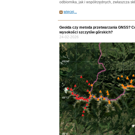
odbiornika, jak i współrzędnych, zwłaszcza s
więcej...
Geoida czy metoda przetwarzania GNSS? C
wysokości szczytów górskich?
24-02-2026