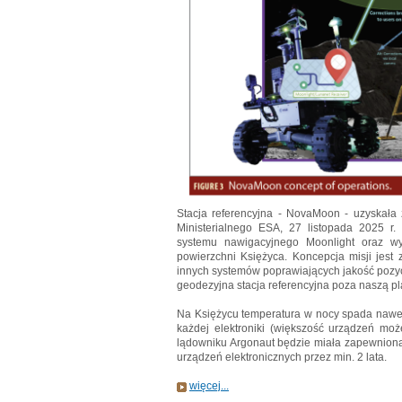
Stacja referencyjna - NovaMoon - uzyskała
Ministerialnego ESA, 27 listopada 2025 r. 
systemu nawigacyjnego Moonlight oraz wy
powierzchni Księżyca. Koncepcja misji jes
innych systemów poprawiających jakość pozy
geodezyjna stacja referencyjna poza naszą pl
Na Księżycu temperatura w nocy spada nawet 
każdej elektroniki (większość urządzeń mo
lądowniku Argonaut będzie miała zapewnioną
urządzeń elektronicznych przez min. 2 lata.
więcej...