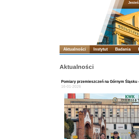
Jesteś
Aktualności
Instytut
Badania
Aktualności
Pomiary przemieszczeń na Górnym Śląsku 
16-01-2026