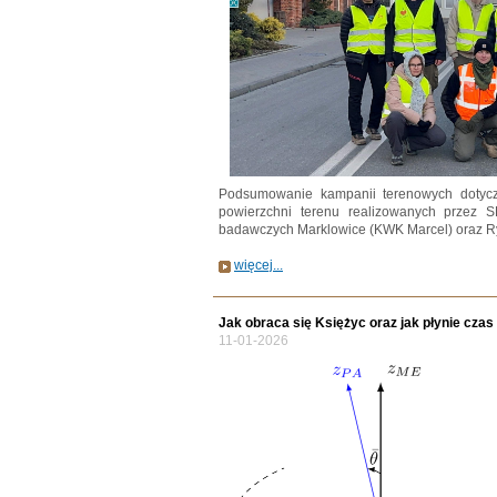
Podsumowanie kampanii terenowych dotycz
powierzchni terenu realizowanych przez
badawczych Marklowice (KWK Marcel) oraz R
więcej...
Jak obraca się Księżyc oraz jak płynie czas
11-01-2026