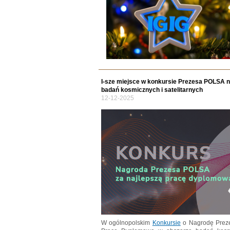
I-sze miejsce w konkursie Prezesa POLSA n
badań kosmicznych i satelitarnych
12-12-2025
W ogólnopolskim
Konkursie
o Nagrodę Preze