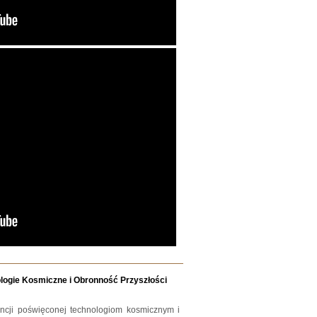
ologie Kosmiczne i Obronność Przyszłości
rencji poświęconej technologiom kosmicznym i