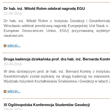
Dr hab. inż. Witold Rohm odebrał nagrodę EGU
21-04-2016
Dr hab. inż. Witold Rohm z Instytutu Geodezji i Geoinforma
Wrocławiu odebrał prestiżową nagrodę Europejskiej Unii Nauk o 
European Geosciences Union, EGU) przyznawaną wybitn
naukowcom.
więcej...
Druga kadencja dziekańska prof. dra hab. inż. Bernarda Kont
20-04-2016
W dniu dzisiejszym prof. dr hab. inż. Bernard Kontny z Instytutu
Geoinformatyki został wybrany na drugą kadencję na stanowisk
Wydziału Inżynierii Kształtowania Środowiska i Geodezji w latach
więcej...
XI Ogólnopolska Konferencja Studentów Geodezji
19-04-2016