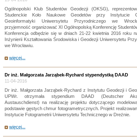
Ogólnopolski Klub Studentów Geodezji (OKSG), reprezento
Studenckie Koło Naukowe Geodetów przy Instytucie G
Geoinformatyki Uniwersytetu Przyrodniczego we Wroc
przyjemność organizować XI Ogólnopolską Konferencję Studentó
Konferencja odbędzie się w dniach 21-22 kwietnia 2016 roku n
Inżynierii Kształtowania Środowiska i Geodezji Uniwersytetu Prz
we Wrocławiu.
więcej...
Dr inż. Małgorzata Jarząbek-Rychard stypendystką DAAD
11-04-2016
Dr inż. Małgorzata Jarząbek-Rychard z Instytutu Geodezji i Geo
UPWr. otrzymała stypendium DAAD (Deutscher Akad
Austauschdienst) na realizację projektu dotyczącego modelow
podstawie gęstych chmur fotogrametrycznych. Projekt realizowa
Instytucie Fotogrametrii Uniwersytetu Technicznego w Dreźnie.
więcej...