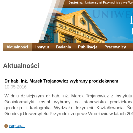
Jesteś w:
Uniwersytet Przyrodniczy we Wr
Aktualności
Instytut
Badania
Publikacje
Pracownicy
Aktualności
Dr hab. inż. Marek Trojanowicz wybrany prodziekanem
10-05-2016
W dniu dzisiejszym dr hab. inż. Marek Trojanowicz z Instytutu
Geoinformatyki został wybrany na stanowisko prodziekan
geodezja i kartografia Wydziału Inżynierii Kształtowania Śr
Geodezji Uniwersytetu Przyrodniczego we Wrocławiu w latach 20
więcej...