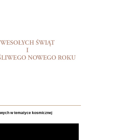
owych w tematyce kosmicznej