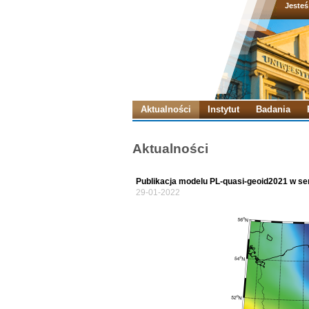
Jesteś
Aktualności
Instytut
Badania
Aktualności
Publikacja modelu PL-quasi-geoid2021 w se
29-01-2022