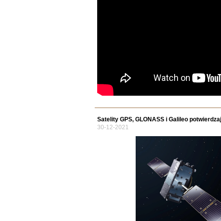
Satelity GPS, GLONASS i Galileo potwierdzają
30-12-2021