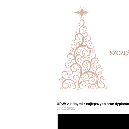
UPWr z jednymi z najlepszych prac dyplom
23-12-2021